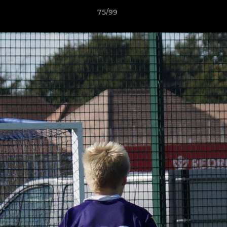
75/99