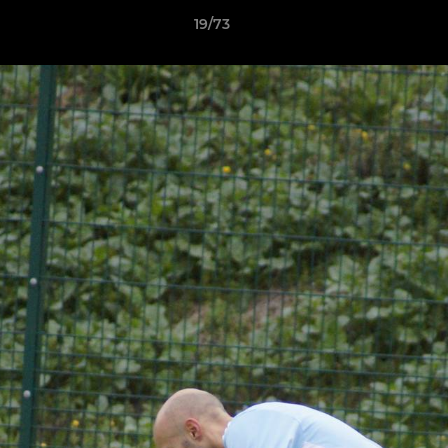
19/73