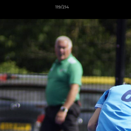
119/214