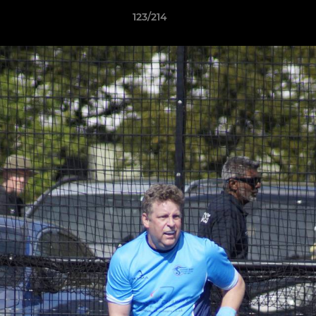
123/214