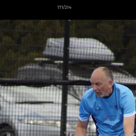
171/214