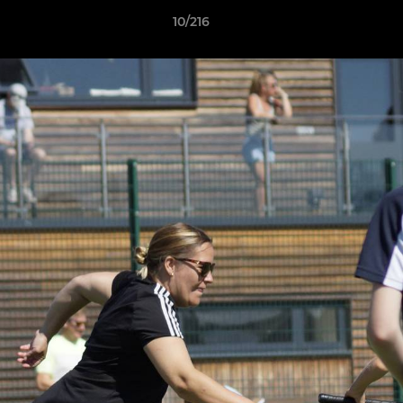
10/216