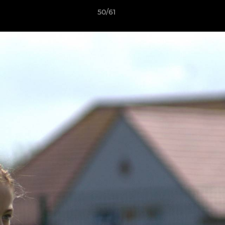
50/61